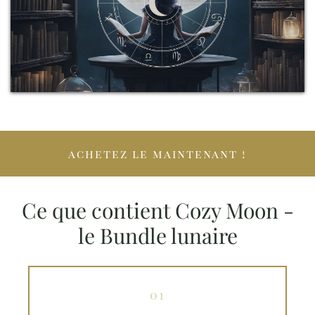
achetez le maintenant !
Ce que contient Cozy Moon -
le Bundle lunaire
01