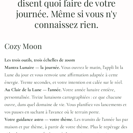
disent quoi faire de votre
journée. Même si vous n'y
connaissez rien.
Cozy Moon
Les trois outils, trois échelles de zoom
Mantra Lunaire — la journée.
Vous ouvrez le matin, l'appli lit la
Lune du jour et vous renvoie une affirmation adaptée à cette
énergie. Trente secondes, et votre intention est calée sur le réel.
Au Clair de la Lune — l'année.
Votre année lunaire entière,
personnalisée. Treize lunaisons cartographiées : ce que chacune
ouvre, dans quel domaine de vie. Vous planifiez vos lancements et
vos pauses en sachant à l'avance où le terrain porte.
Votre guidance astro — votre thème.
Les transits de l'année lus par
maison et par thème, à partir de votre thème. Plus le repérage des