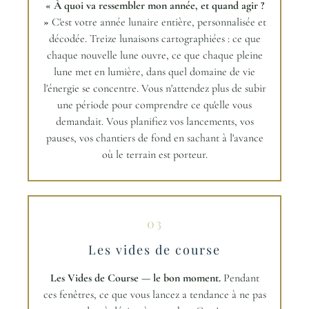
« À quoi va ressembler mon année, et quand agir ?
»
C'est votre année lunaire entière, personnalisée et
décodée. Treize lunaisons cartographiées : ce que
chaque nouvelle lune ouvre, ce que chaque pleine
lune met en lumière, dans quel domaine de vie
l'énergie se concentre. Vous n'attendez plus de subir
une période pour comprendre ce qu'elle vous
demandait. Vous planifiez vos lancements, vos
pauses, vos chantiers de fond en sachant à l'avance
où le terrain est porteur.
03
Les vides de course
Les Vides de Course — le bon moment.
Pendant
ces fenêtres, ce que vous lancez a tendance à ne pas